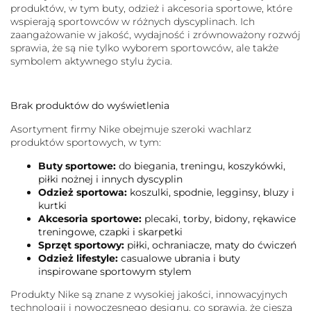
produktów, w tym buty, odzież i akcesoria sportowe, które
wspierają sportowców w różnych dyscyplinach. Ich
zaangażowanie w jakość, wydajność i zrównoważony rozwój
sprawia, że są nie tylko wyborem sportowców, ale także
symbolem aktywnego stylu życia.
Brak produktów do wyświetlenia
Asortyment firmy Nike obejmuje szeroki wachlarz
produktów sportowych, w tym:
Buty sportowe:
do biegania, treningu, koszykówki,
piłki nożnej i innych dyscyplin
Odzież sportowa:
koszulki, spodnie, legginsy, bluzy i
kurtki
Akcesoria sportowe:
plecaki, torby, bidony, rękawice
treningowe, czapki i skarpetki
Sprzęt sportowy:
piłki, ochraniacze, maty do ćwiczeń
Odzież lifestyle:
casualowe ubrania i buty
inspirowane sportowym stylem
Produkty Nike są znane z wysokiej jakości, innowacyjnych
technologii i nowoczesnego designu, co sprawia, że cieszą