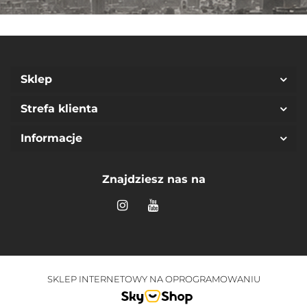
Sklep
Strefa klienta
Informacje
Znajdziesz nas na
SKLEP INTERNETOWY NA OPROGRAMOWANIU