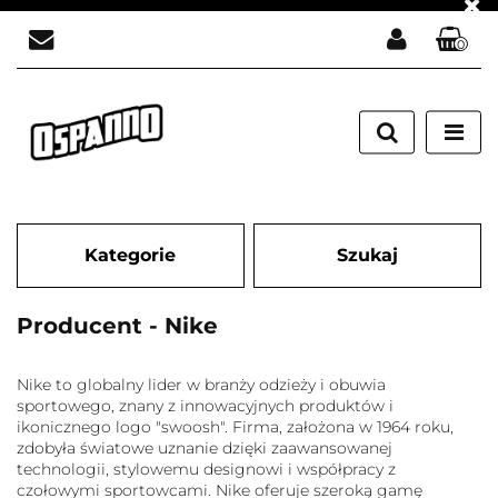
0
Zaloguj się
Załóż konto
Dodaj zgłoszenie
Zgody cookies
Kategorie
Szukaj
Producent - Nike
Nike to globalny lider w branży odzieży i obuwia
sportowego, znany z innowacyjnych produktów i
ikonicznego logo "swoosh". Firma, założona w 1964 roku,
zdobyła światowe uznanie dzięki zaawansowanej
technologii, stylowemu designowi i współpracy z
czołowymi sportowcami. Nike oferuje szeroką gamę