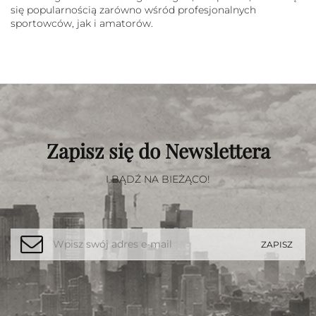
się popularnością zarówno wśród profesjonalnych
sportowców, jak i amatorów.
Zapisz się do Newslettera
I BĄDŹ NA BIEŻĄCO!