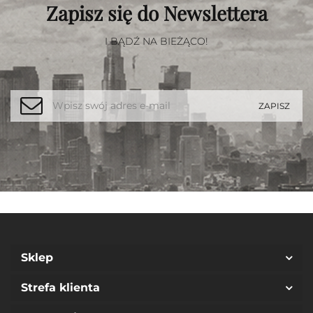
Zapisz się do Newslettera
I BĄDŹ NA BIEŻĄCO!
Sklep
Strefa klienta